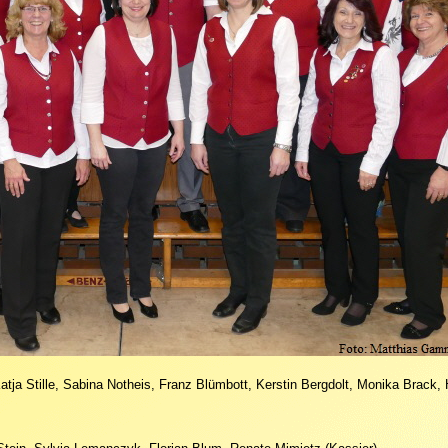
tja Stille, Sabina Notheis, Franz Blümbott, Kerstin Bergdolt, Monika Brack,