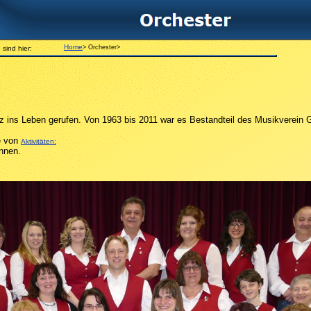
Home
> Orchester>
 si
nd hier:
 ins Leben gerufen. Von 1963 bis 2011 war es Bestandteil des Musikverein 
e von
Aktivitäten:
ennen.