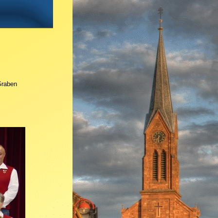
Graben