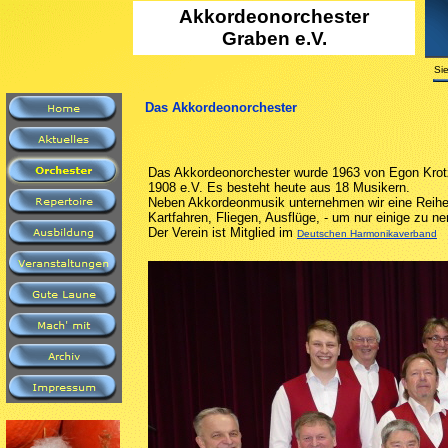
Akkordeono
rchester
Graben e.V.
Sie
Das Akkordeonorchester
Das Akkordeonorchester wurde 1963 von Egon Krotz
1908 e.V. Es besteht heute aus 18 Musikern.
Neben Akkordeonmusik unternehmen wir eine Reih
Kartfahren, Fliegen, Ausflüge, - um nur einige zu n
Der Verein ist Mitglied im
Deutschen Harmonikaverband